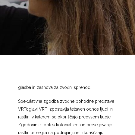
glasba in zasnova za zvočni sprehod
Spekulativna zgodba zvočne pohodne predstave
VRToglavi VRT izpostavlja težaven odnos ljudi in
rastlin, v katerem se okoriščajo predvsem ljudje.
Zgodovinski potek kolonializma in preseljevanje
rastlin temeljita na podrejanju in izkoriščanju