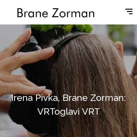
Irena Pivka, Brane Zorman:
VRToglavi VRT